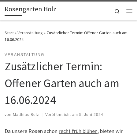
Rosengarten Bolz
Zum Inhalt springen
Search
Me
Start
»
Veranstaltung
»
Zusätzlicher Termin: Offener Garten auch am
16.06.2024
VERANSTALTUNG
Zusätzlicher Termin:
Offener Garten auch am
16.06.2024
von
Matthias Bolz
|
Veröffentlicht am
5. Juni 2024
Da unsere Rosen schon
recht früh blühen
, bieten wir