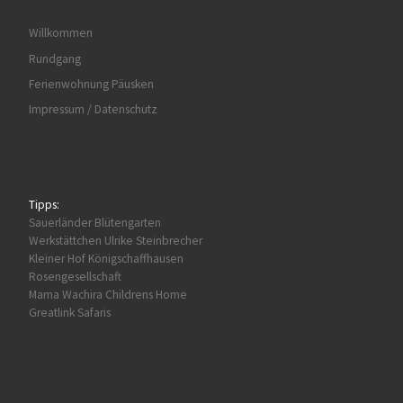
Willkommen
Rundgang
Ferienwohnung Päusken
Impressum / Datenschutz
Tipps:
Sauerländer Blütengarten
Werkstättchen Ulrike Steinbrecher
Kleiner Hof Königschaffhausen
Rosengesellschaft
Mama Wachira Childrens Home
Greatlink Safaris